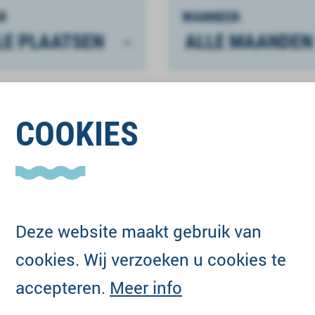
R
WANNEER
COOKIES
donderdag 4 april 2024, 20:00 u
ONNE-
Zalencentrum De Parel
Deze website maakt gebruik van
Gratis
cookies. Wij verzoeken u cookies te
accepteren.
Meer info