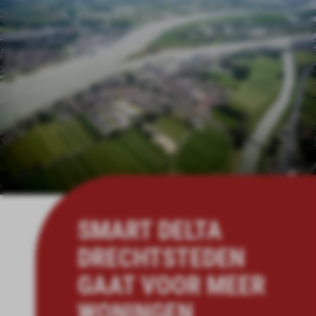
SMART DELTA
DRECHTSTEDEN
GAAT VOOR MEER
WONINGEN