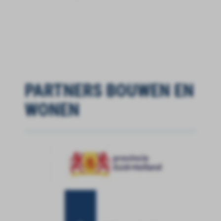
PARTNERS BOUWEN EN
WONEN