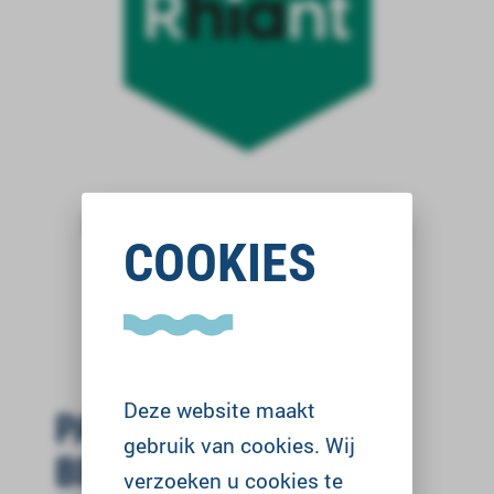
DE REGIONALE BOUWTAFEL
COOKIES
Deze website maakt
PARTNERS
gebruik van cookies. Wij
BEREIKBAARHEID EN
verzoeken u cookies te