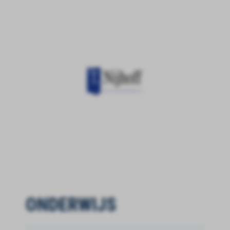
ONDERWIJS