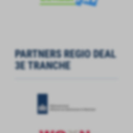
PARTNERS REGIO DEAL
3E TRANCHE