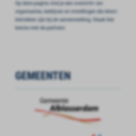
Op deze pagina vind je een overzicht van
organisaties, bedrijven en instellingen die direct
betrokken zijn bij de samenwerking. Maak hier
kennis met de partners:
GEMEENTEN