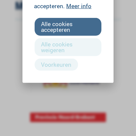
MOBILITEIT
accepteren.
Meer info
Alle cookies
accepteren
Alle cookies
weigeren
Voorkeuren