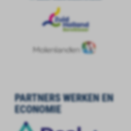
PARTNERS WERKEN EN
ECONOMIE