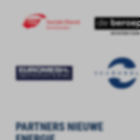
PARTNERS NIEUWE
ENERGIE