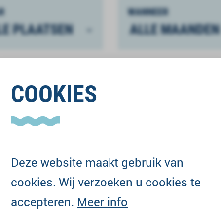
R
WANNEER
COOKIES
donderdag 4 april 2024, 20:00 u
ONNE-
Zalencentrum De Parel
Deze website maakt gebruik van
Gratis
cookies. Wij verzoeken u cookies te
accepteren.
Meer info