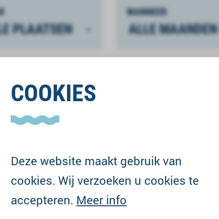
R
WANNEER
COOKIES
donderdag 4 april 2024, 20:00 u
ONNE-
Zalencentrum De Parel
Deze website maakt gebruik van
Gratis
cookies. Wij verzoeken u cookies te
accepteren.
Meer info