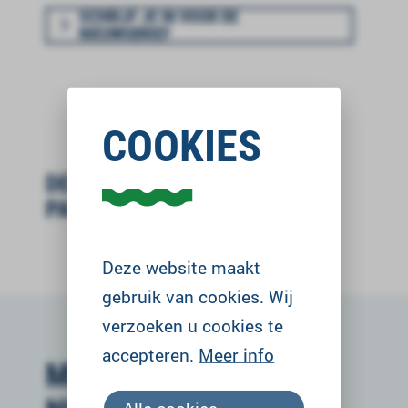
SCHRIJF JE IN VOOR DE
NIEUWSBRIEF
COOKIES
DEEL DEZE
PAGINA
Deze website maakt
gebruik van cookies. Wij
verzoeken u cookies te
accepteren.
Meer info
MEER 'ENERGIE'
Alle cookies