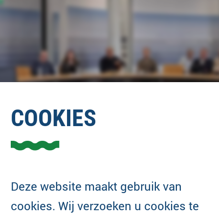
COOKIES
Deze website maakt gebruik van
cookies. Wij verzoeken u cookies te